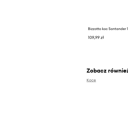
Bizzotto koc Santander 
109,99 zł
Zobacz równie
Koce