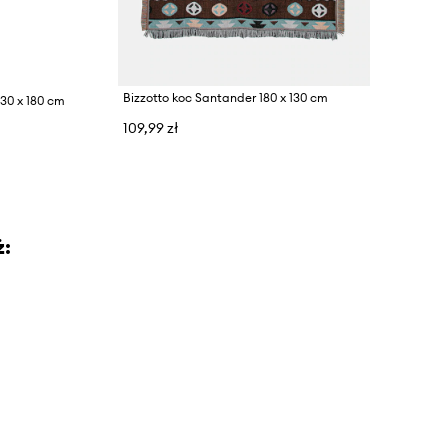
Bizzotto koc Santander 180 x 130 cm
130 x 180 cm
109,99 zł
ż: