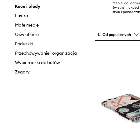
meble do domu. 
Koce i pledy
świetnej jakośc
stylu i ponadcza
Lustra
Małe meble
Oświetlenie
Od popularnych
Poduszki
Przechowywanie i organizacja
Wycieraczki do butów
Zegary