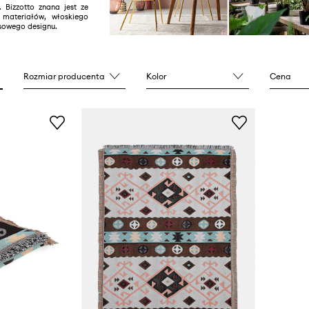
Bizzotto znana jest ze
i materiałów, włoskiego
sowego designu.
Rozmiar producenta
Kolor
Cena