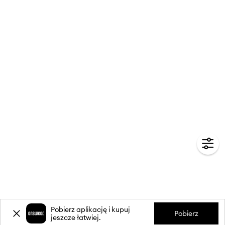
Pobierz aplikację i kupuj
Pobierz
jeszcze łatwiej.