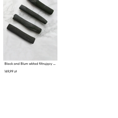
Black and Blum wkład filtrujący z węgla aktywnego (4-pack)
169,99 zł