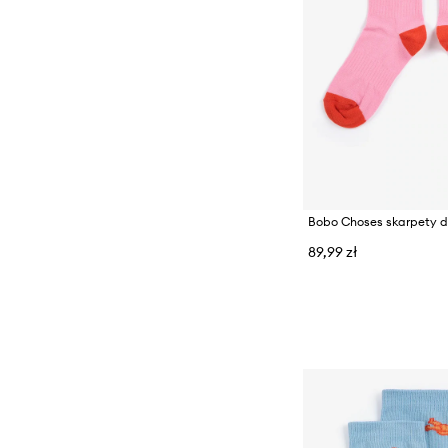
Bobo Choses skarpety d
89,99 zł