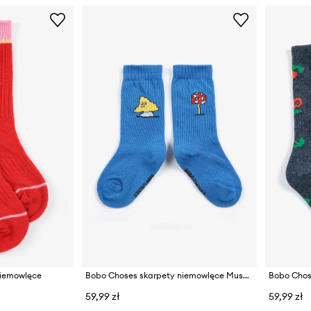
niemowlęce
Bobo Choses skarpety niemowlęce Mush Monster
59,99 zł
59,99 zł