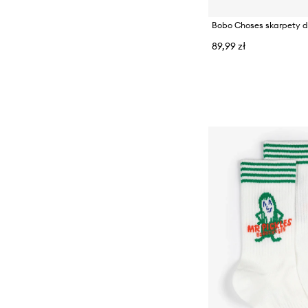
Bobo Choses skarpety d
89,99 zł