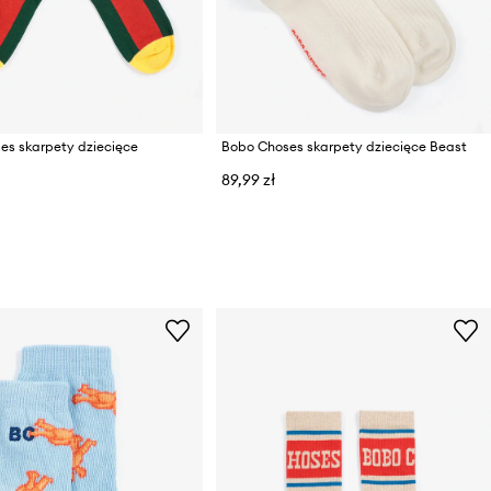
es skarpety dziecięce
Bobo Choses skarpety dziecięce Beast
89,99 zł