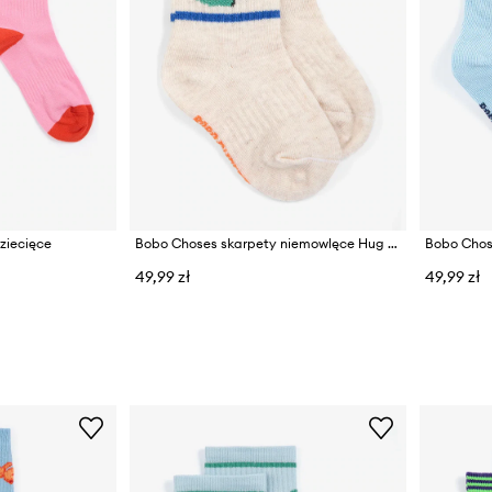
ziecięce
Bobo Choses skarpety niemowlęce Hug Hairy Monster
49,99 zł
49,99 zł