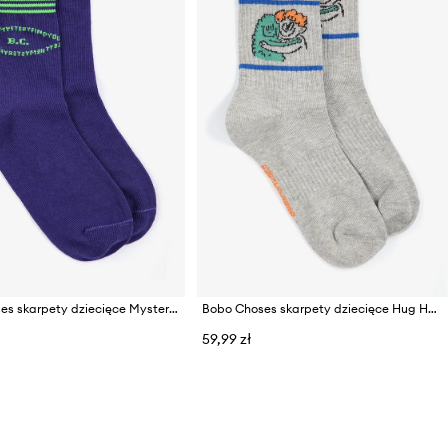
Bobo Choses skarpety dziecięce Mystery
Bobo Choses skarpety dziecięce Hug Hairy Monster
59,99 zł