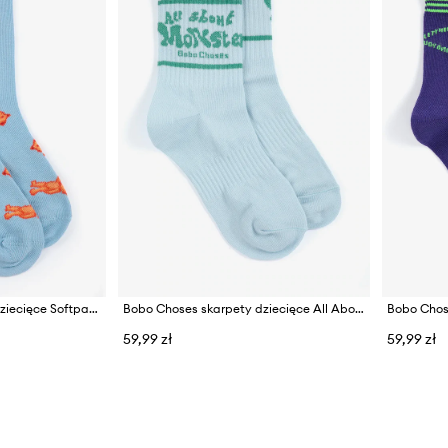
Bobo Choses skarpety dziecięce Softpaw Monster
Bobo Choses skarpety dziecięce All About Monsters
59,99 zł
59,99 zł