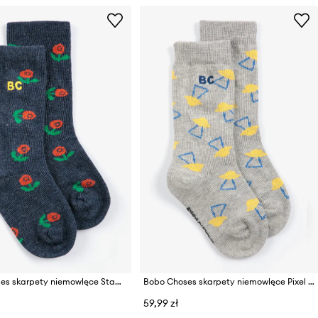
Bobo Choses skarpety niemowlęce Stamp Bloom
Bobo Choses skarpety niemowlęce Pixel Abduction
59,99 zł