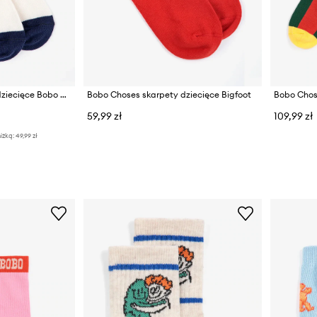
Bobo Choses skarpetki dziecięce Bobo Choses By Hand
Bobo Choses skarpety dziecięce Bigfoot
Bobo Chos
59,99 zł
109,99 zł
iżką:
49,99 zł