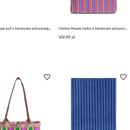
Calma House puf z tworzywa sztucznego 70 x 70 x 23 cm
Calma House torba z tworzywa sztucznego 35 x 35 x 12 cm
109,99 zł