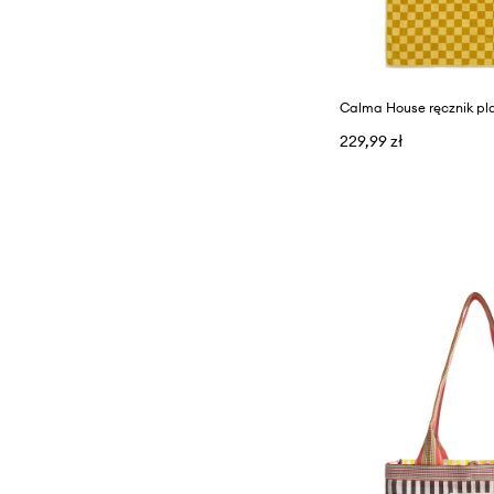
Pościele
Przechowywanie i organizacja
229,99 zł