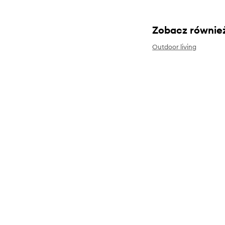
Zobacz równie
Outdoor living