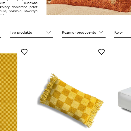
orskim – cudowne
kolory dobierane przez
ouse, pozwolą stworzyć
eń.
Typ produktu
Rozmiar producenta
Kolor