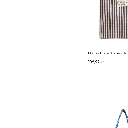
109,99 zł