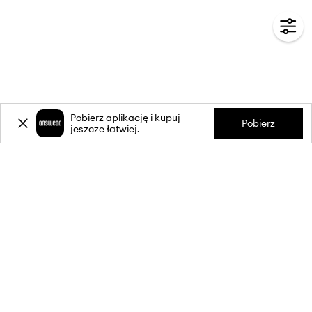
Pobierz aplikację i kupuj
Pobierz
jeszcze łatwiej.
-20%
zniżki** na pierwsze zakupy