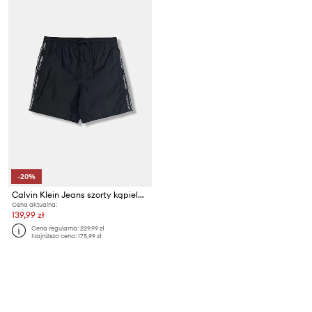
-20%
Calvin Klein Jeans szorty kąpielowe dziecięce
Cena aktualna:
139,99 zł
Cena regularna:
229,99 zł
Najniższa cena:
175,99 zł