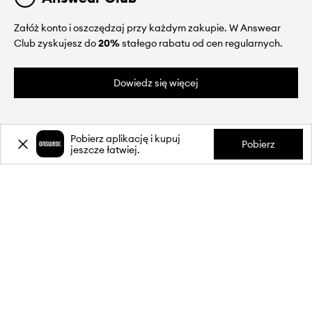
Załóż konto i oszczędzaj przy każdym zakupie. W Answear
Club zyskujesz do
20%
stałego rabatu od cen regularnych.
Dowiedz się więcej
Pobierz aplikację i kupuj
Pobierz
jeszcze łatwiej.
O NAS
INFORMACJE
OBSŁUGA KLIENTA