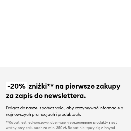
-20%
zniżki** na pierwsze zakupy
za zapis do newslettera.
Dołącz do naszej społeczności, aby otrzymywać informacje o
najnowszych promocjach i produktach.
**Rabat jest jednorazowy, obejmuje nieprzecenione produkty i jest
ważny przy zakupach za min. 350 zł. Rabat nie łączy się z innymi