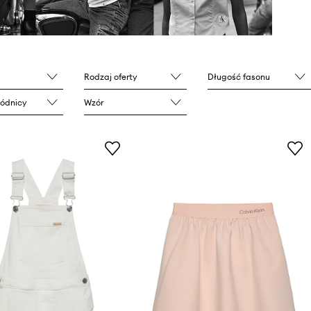
Rodzaj oferty
Długość fasonu
pódnicy
Wzór