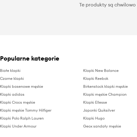
Te produkty są chwilowo 
Popularne kategorie
Białe klapki
Klapki New Balance
Czarne klapki
Klapki Reebok
Klapki basenowe męskie
Birkenstock klapki męskie
Klapki adidas
Klapki męskie Champion
Klapki Crocs męskie
Klapki Ellesse
Klapki męskie Tommy Hilfiger
Japonki Quiksilver
Klapki Polo Ralph Lauren
Klapki Hugo
Klapki Under Armour
Geox sandały męskie