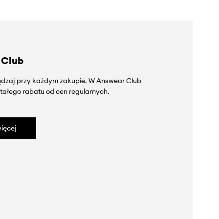
 Club
zędzaj przy każdym zakupie. W Answear Club
tałego rabatu od cen regularnych.
ięcej