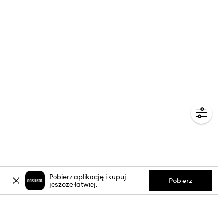
Pobierz aplikację i kupuj
Pobierz
jeszcze łatwiej.