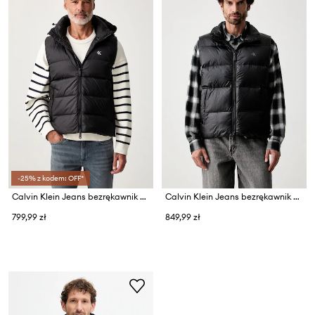
-25% z kodem: OFF*
Calvin Klein Jeans bezrękawnik puchowy męski
Calvin Klein Jeans bezrękawnik męski
799,99 zł
849,99 zł