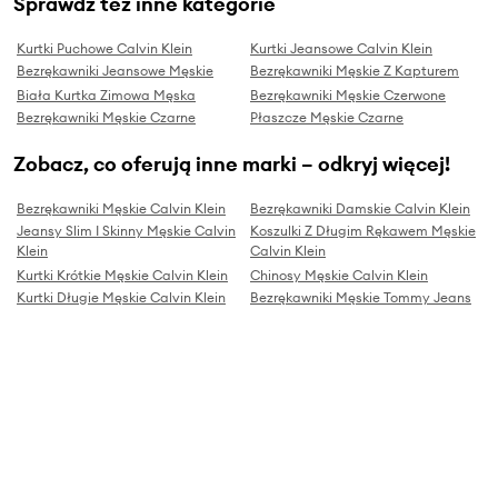
Sprawdź też inne kategorie
Kurtki Puchowe Calvin Klein
Kurtki Jeansowe Calvin Klein
Bezrękawniki Jeansowe Męskie
Bezrękawniki Męskie Z Kapturem
Biała Kurtka Zimowa Męska
Bezrękawniki Męskie Czerwone
Bezrękawniki Męskie Czarne
Płaszcze Męskie Czarne
Zobacz, co oferują inne marki – odkryj więcej!
Bezrękawniki Męskie Calvin Klein
Bezrękawniki Damskie Calvin Klein
Jeansy Slim I Skinny Męskie Calvin
Koszulki Z Długim Rękawem Męskie
Klein
Calvin Klein
Kurtki Krótkie Męskie Calvin Klein
Chinosy Męskie Calvin Klein
Kurtki Długie Męskie Calvin Klein
Bezrękawniki Męskie Tommy Jeans