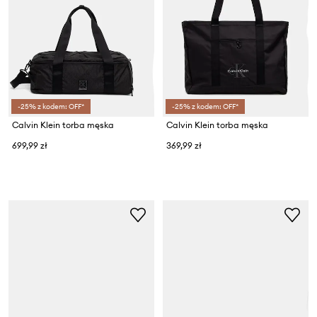
-25% z kodem: OFF*
-25% z kodem: OFF*
Calvin Klein torba męska
Calvin Klein torba męska
699,99 zł
369,99 zł