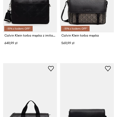
-15% z kodem: OFF*
-15% z kodem: OFF*
Calvin Klein torba męska z imitacji skóry
Calvin Klein torba męska
649,99 zł
569,99 zł