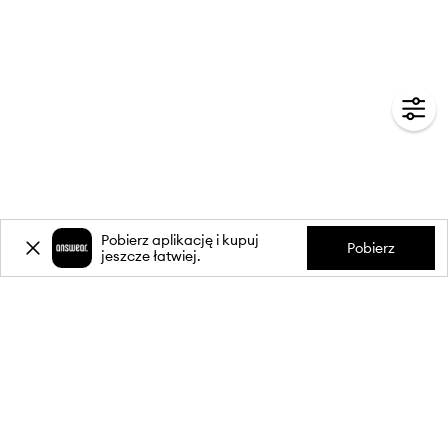
Pobierz aplikację i kupuj
Pobierz
jeszcze łatwiej.