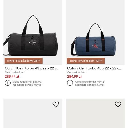
extra -5% z kodem: OFF*
extra -5% z kodem: OFF*
Calvin Klein torba 43 x 22 x 22 cm
Calvin Klein torba 43 x 22 x 22 cm
Cena aktualna:
Cena aktualna:
289,99 zł
284,99 zł
Cena regularna:
519,99 zł
Cena regularna:
519,99 zł
Najniższa cena:
319,99 zł
Najniższa cena:
314,99 zł