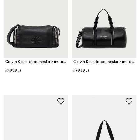
Calvin Klein torba męska z imitacji skóry
Calvin Klein torba męska z imitacji skóry
529,99 zł
569,99 zł