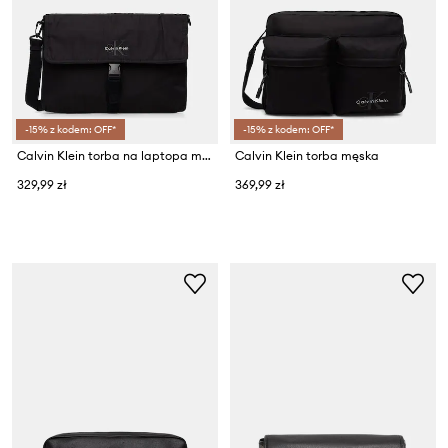
-15% z kodem: OFF*
-15% z kodem: OFF*
Calvin Klein torba na laptopa męska
Calvin Klein torba męska
329,99 zł
369,99 zł