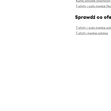
Kurtki zimowe champion
T-shirty i polo męskie P
Sprawdź co ofe
T-shirty i polo męskie sol
T-shirty męskie adidas