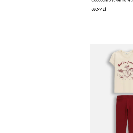
Coccodrillo sukienka let
89,99 zł