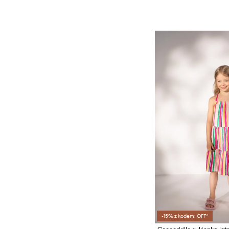
-15% z kodem: OFF*