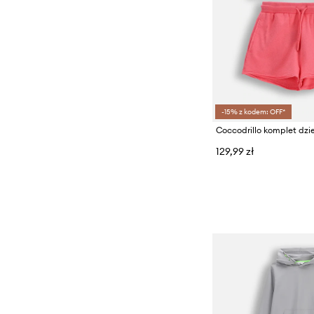
-15% z kodem: OFF*
129,99 zł