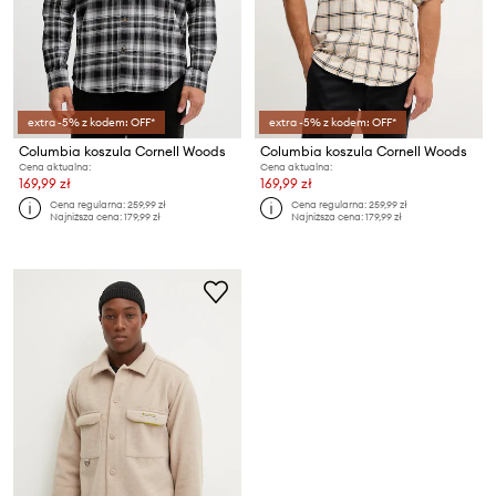
extra -5% z kodem: OFF*
extra -5% z kodem: OFF*
Columbia koszula Cornell Woods
Columbia koszula Cornell Woods
Cena aktualna:
Cena aktualna:
169,99 zł
169,99 zł
Cena regularna:
259,99 zł
Cena regularna:
259,99 zł
Najniższa cena:
179,99 zł
Najniższa cena:
179,99 zł