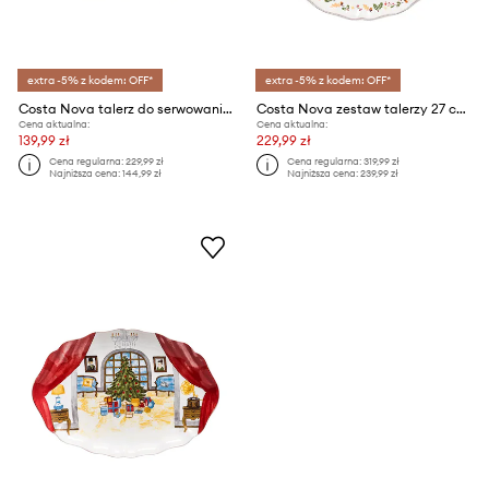
extra -5% z kodem: OFF*
extra -5% z kodem: OFF*
Costa Nova talerz do serwowania 36 cm
Costa Nova zestaw talerzy 27 cm 4-pack
Cena aktualna:
Cena aktualna:
139,99 zł
229,99 zł
Cena regularna:
229,99 zł
Cena regularna:
319,99 zł
Najniższa cena:
144,99 zł
Najniższa cena:
239,99 zł