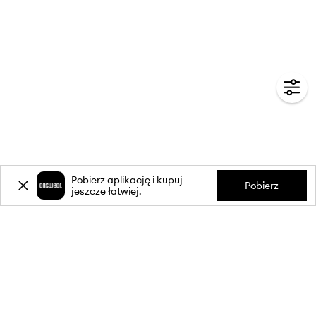
Pobierz aplikację i kupuj
Pobierz
jeszcze łatwiej.