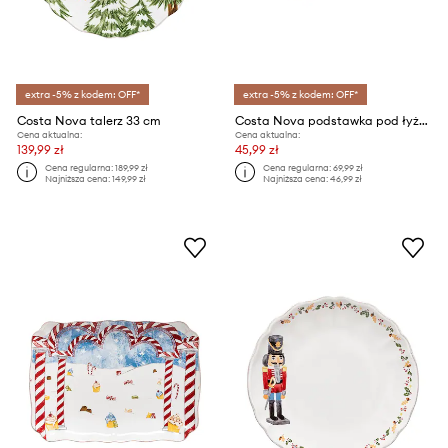
extra -5% z kodem: OFF*
extra -5% z kodem: OFF*
Costa Nova talerz 33 cm
Costa Nova podstawka pod łyżkę 23 cmm
Cena aktualna:
Cena aktualna:
139,99 zł
45,99 zł
Cena regularna:
189,99 zł
Cena regularna:
69,99 zł
Najniższa cena:
149,99 zł
Najniższa cena:
46,99 zł