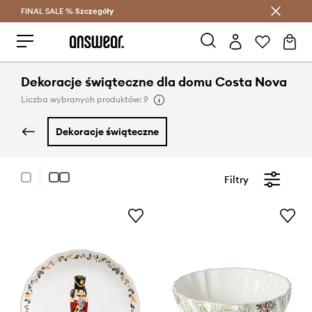
FINAL SALE %
Szczegóły
Oszczędzaj z Answear Club >
Dekoracje świąteczne dla domu Costa Nova
Liczba wybranych produktów: 9
dekoracje świąteczne
Filtry