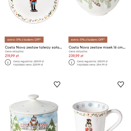
extra -5% z kodem: OFF*
extra -5% z kodem: OFF*
Costa Nova zestaw talerzy sałatkowych 21 cm 4-pack
Costa Nova zestaw misek 16 cm 4-pack
Cena aktualna:
Cena aktualna:
219,99 zł
239,99 zł
Cena regularna:
289,99 zł
Cena regularna:
339,99 zł
Najniższa cena:
229,99 zł
Najniższa cena:
254,99 zł