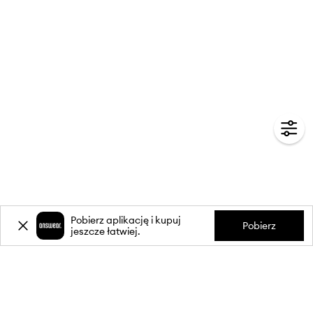
Pobierz aplikację i kupuj
Pobierz
jeszcze łatwiej.