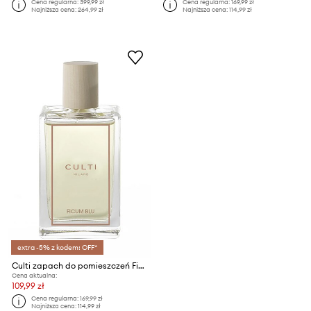
Cena regularna:
399,99 zł
Cena regularna:
169,99 zł
Najniższa cena:
264,99 zł
Najniższa cena:
114,99 zł
extra -5% z kodem: OFF*
Culti zapach do pomieszczeń Ficum Blu 100 ml
Cena aktualna:
109,99 zł
Cena regularna:
169,99 zł
Najniższa cena:
114,99 zł