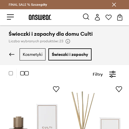
FINAL SALE %
Szczegóły
Oszczędzaj z Answear Club >
Świeczki i zapachy dla domu Culti
Liczba wybranych produktów: 23
kosmetyki
świeczki i zapachy
Filtry