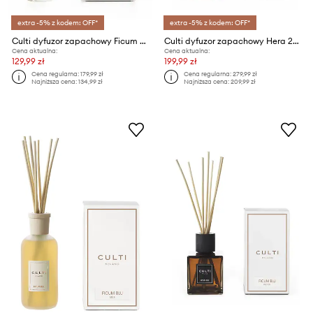
extra -5% z kodem: OFF*
extra -5% z kodem: OFF*
Culti dyfuzor zapachowy Ficum Blu 100 ml
Culti dyfuzor zapachowy Hera 250 ml
Cena aktualna:
Cena aktualna:
129,99 zł
199,99 zł
Cena regularna:
179,99 zł
Cena regularna:
279,99 zł
Najniższa cena:
134,99 zł
Najniższa cena:
209,99 zł