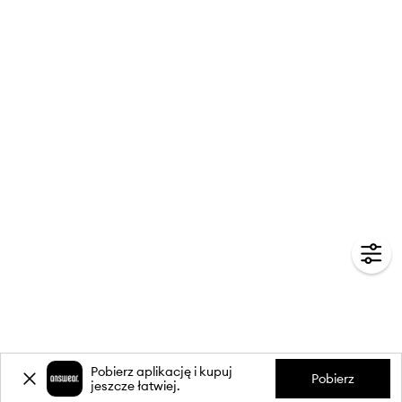
Pobierz aplikację i kupuj
Pobierz
jeszcze łatwiej.