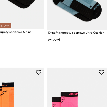
em: OFF*
arpety sportowe Alpine
Dynafit skarpety sportowe Ultra Cushion
89,99 zł