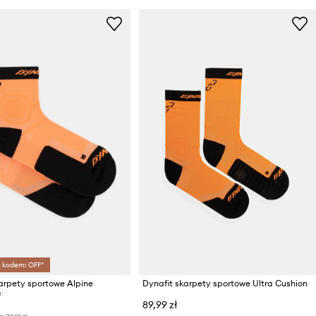
z kodem: OFF*
arpety sportowe Alpine
Dynafit skarpety sportowe Ultra Cushion
:
89,99 zł