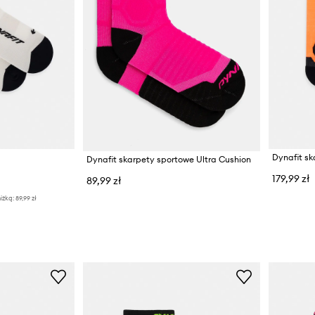
Dynafit skarpety sportowe Ultra Cushion
179,99 zł
89,99 zł
iżką:
89,99 zł