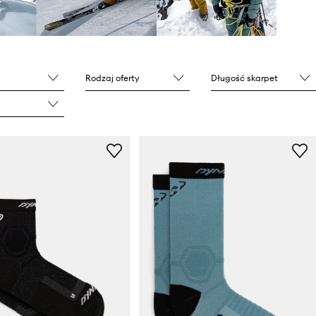
Rodzaj oferty
Długość skarpet