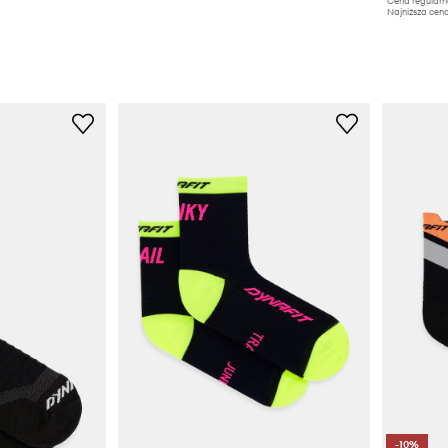
Cena regularn
Najniższa cena
-10%