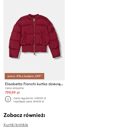
extra -5% z kodem: OFF*
Elisabetta Franchi kurtka dziecięca
Cena aktualna:
799,99 zł
Cena regularna:
1459,90 zł
Najniższa cena:
849,99 zł
Zobacz również:
Kurtki krótkie