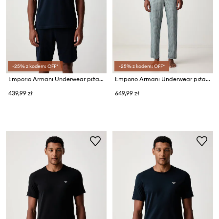
-25% z kodem: OFF*
-25% z kodem: OFF*
Emporio Armani Underwear piżama dwuczęściowa męska bawełniana z elastanem
Emporio Armani Underwear piżama męska bawełniana
439,99 zł
649,99 zł