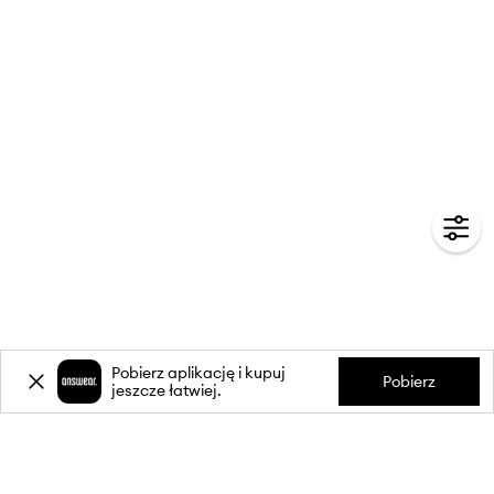
Pobierz aplikację i kupuj
Pobierz
jeszcze łatwiej.