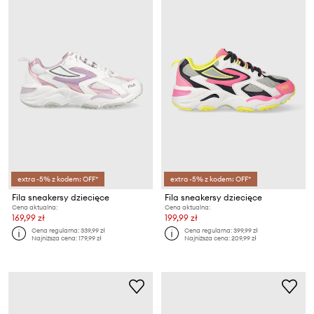
extra -5% z kodem: OFF*
extra -5% z kodem: OFF*
Fila sneakersy dziecięce
Fila sneakersy dziecięce
Cena aktualna:
Cena aktualna:
169,99 zł
199,99 zł
Cena regularna:
339,99 zł
Cena regularna:
399,99 zł
Najniższa cena:
179,99 zł
Najniższa cena:
209,99 zł