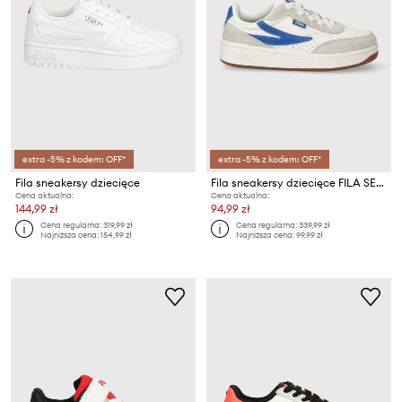
extra -5% z kodem: OFF*
extra -5% z kodem: OFF*
Fila sneakersy dziecięce
Fila sneakersy dziecięce FILA SEVARO S
Cena aktualna:
Cena aktualna:
144,99 zł
94,99 zł
Cena regularna:
319,99 zł
Cena regularna:
339,99 zł
Najniższa cena:
154,99 zł
Najniższa cena:
99,99 zł