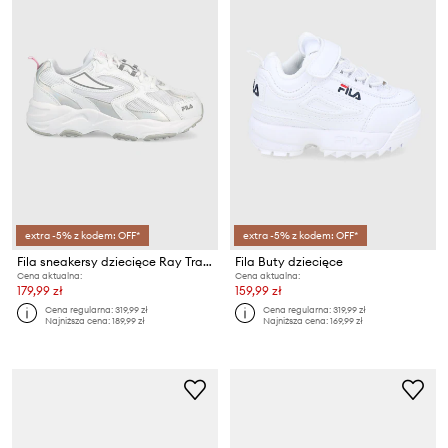
extra -5% z kodem: OFF*
extra -5% z kodem: OFF*
Fila sneakersy dziecięce Ray Tracer
Fila Buty dziecięce
Cena aktualna:
Cena aktualna:
179,99 zł
159,99 zł
Cena regularna:
319,99 zł
Cena regularna:
319,99 zł
Najniższa cena:
189,99 zł
Najniższa cena:
169,99 zł