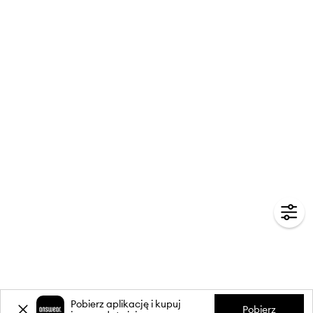
Pobierz aplikację i kupuj
Pobierz