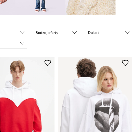
Rodzaj oferty
Dekolt