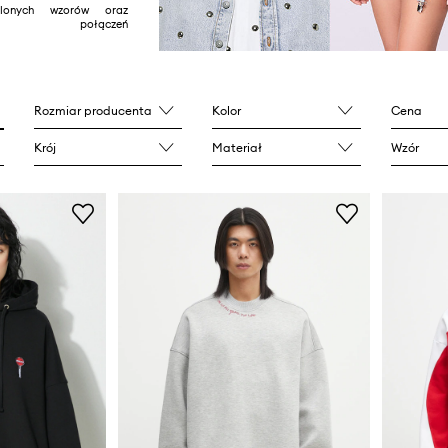
alonych wzorów oraz
wanych połączeń
Rozmiar producenta
Kolor
Cena
Krój
Materiał
Wzór