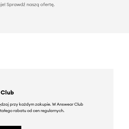
je! Sprawdź naszą ofertę.
 Club
zędzaj przy każdym zakupie. W Answear Club
tałego rabatu od cen regularnych.