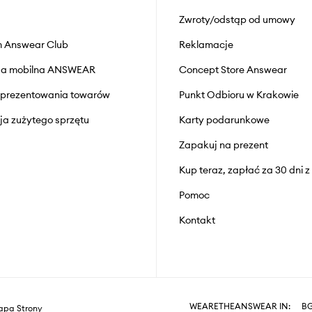
Zwroty/odstąp od umowy
 Answear Club
Reklamacje
cja mobilna ANSWEAR
Concept Store Answear
prezentowania towarów
Punkt Odbioru w Krakowie
cja zużytego sprzętu
Karty podarunkowe
Zapakuj na prezent
Kup teraz, zapłać za 30 dni 
Pomoc
Kontakt
WEARETHEANSWEAR IN:
B
pa Strony