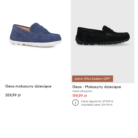
extra -5% z kodem: OFF*
Geox mokasyny dziecięce
Geox - Mokasyny dziecięce
Cena aktualna:
359,99 zł
199,99 zł
Cena regularna:
379,99 zł
Najniższa cena:
214,99 zł