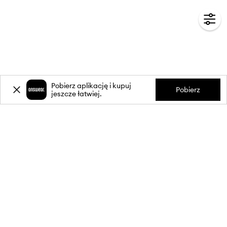
Pobierz aplikację i kupuj
Pobierz
jeszcze łatwiej.
-20%
zniżki** na pierwsze zakupy