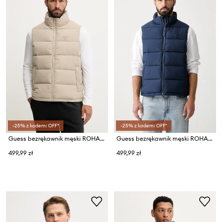
-25% z kodem: OFF*
-25% z kodem: OFF*
Guess bezrękawnik męski ROHAN
Guess bezrękawnik męski ROHAN
499,99 zł
499,99 zł