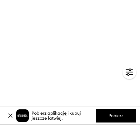
Pobierz aplikację i kupuj
Pobierz
jeszcze łatwiej.