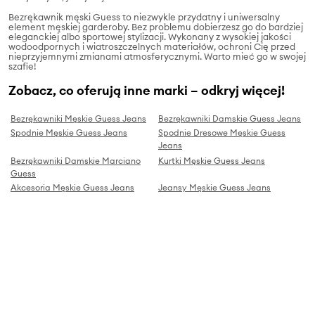
Bezrękawnik męski Guess to niezwykle przydatny i uniwersalny
element męskiej garderoby. Bez problemu dobierzesz go do bardziej
eleganckiej albo sportowej stylizacji. Wykonany z wysokiej jakości
wodoodpornych i wiatroszczelnych materiałów, ochroni Cię przed
nieprzyjemnymi zmianami atmosferycznymi. Warto mieć go w swojej
szafie!
Zobacz, co oferują inne marki – odkryj więcej!
Bezrękawniki Męskie Guess Jeans
Bezrękawniki Damskie Guess Jeans
Spodnie Męskie Guess Jeans
Spodnie Dresowe Męskie Guess
Jeans
Bezrękawniki Damskie Marciano
Kurtki Męskie Guess Jeans
Guess
Akcesoria Męskie Guess Jeans
Jeansy Męskie Guess Jeans