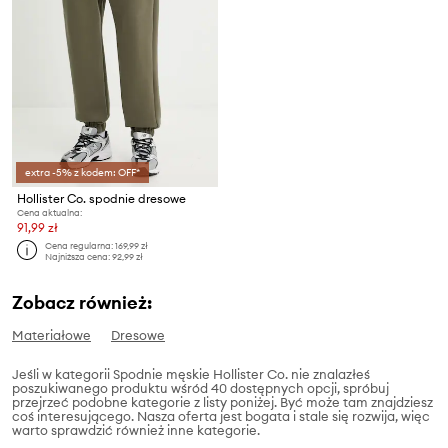
extra -5% z kodem: OFF*
Hollister Co. spodnie dresowe
Cena aktualna:
91,99 zł
Cena regularna:
169,99 zł
Najniższa cena:
92,99 zł
Zobacz również:
Materiałowe
Dresowe
Jeśli w kategorii Spodnie męskie Hollister Co. nie znalazłeś
poszukiwanego produktu wśród 40 dostępnych opcji, spróbuj
przejrzeć podobne kategorie z listy poniżej. Być może tam znajdziesz
coś interesującego. Nasza oferta jest bogata i stale się rozwija, więc
warto sprawdzić również inne kategorie.