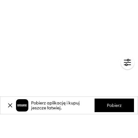
Pobierz aplikację i kupuj
Pobierz
jeszcze łatwiej.