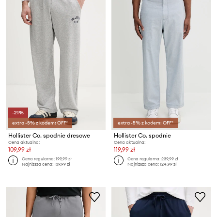
-21%
extra -5% z kodem: OFF*
extra -5% z kodem: OFF*
Hollister Co. spodnie dresowe
Hollister Co. spodnie
Cena aktualna:
Cena aktualna:
109,99 zł
119,99 zł
Cena regularna:
199,99 zł
Cena regularna:
239,99 zł
Najniższa cena:
139,99 zł
Najniższa cena:
124,99 zł