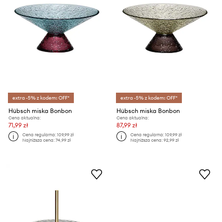
extra -5% z kodem: OFF*
extra -5% z kodem: OFF*
Hübsch miska Bonbon
Hübsch miska Bonbon
Cena aktualna:
Cena aktualna:
71,99 zł
87,99 zł
Cena regularna:
109,99 zł
Cena regularna:
109,99 zł
Najniższa cena:
74,99 zł
Najniższa cena:
92,99 zł