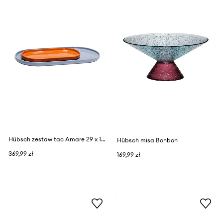
Hübsch zestaw tac Amare 29 x 15 / 43 x 22 cm 2-pack
Hübsch misa Bonbon
369,99 zł
169,99 zł