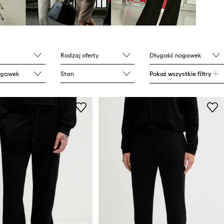
Rodzaj oferty
Długość nogawek
ogawek
Stan
Pokaż wszystkie filtry