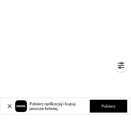
Pobierz aplikację i kupuj
Pobierz
jeszcze łatwiej.