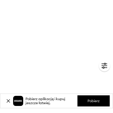
Pobierz aplikację i kupuj
Pobierz
jeszcze łatwiej.