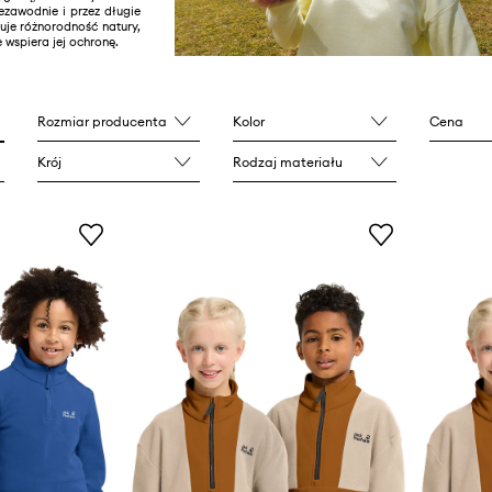
ezawodnie i przez długie
uje różnorodność natury,
 wspiera jej ochronę.
Rozmiar producenta
Kolor
Cena
Krój
Rodzaj materiału