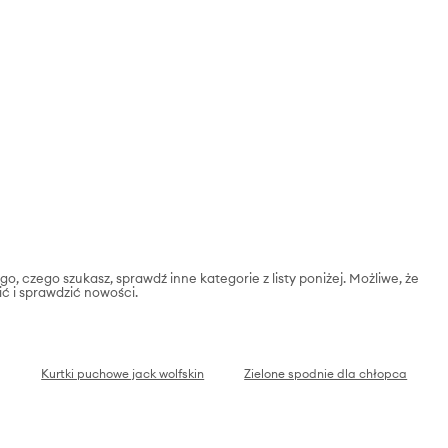
go, czego szukasz, sprawdź inne kategorie z listy poniżej. Możliwe, że
ić i sprawdzić nowości.
Kurtki puchowe jack wolfskin
Zielone spodnie dla chłopca