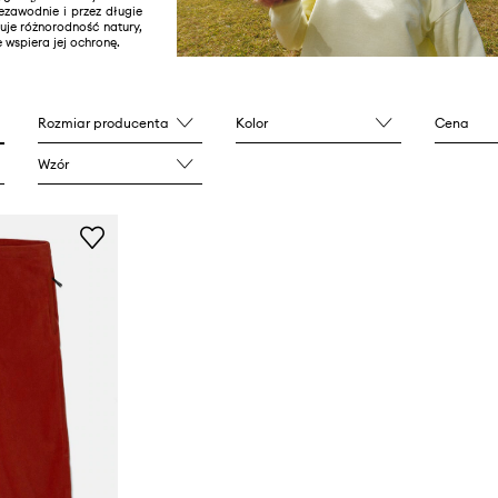
ezawodnie i przez długie
uje różnorodność natury,
 wspiera jej ochronę.
Rozmiar producenta
Kolor
Cena
Wzór