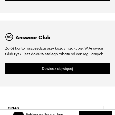
Answear Club
Załóż konto i oszczędzaj przy każdym zakupie. W Answear
Club zyskujesz do
20%
stałego rabatu od cen regularnych.
Dowiedz się więcej
O NAS
Pobierz aplikację i kupuj