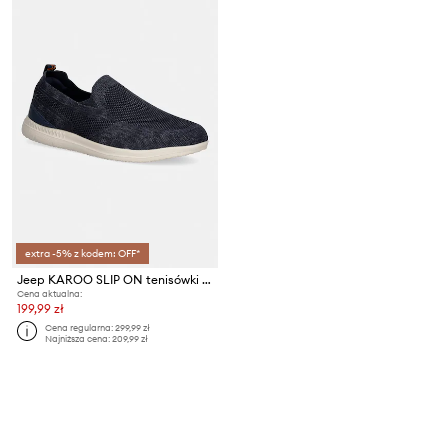
extra -5% z kodem: OFF*
Jeep KAROO SLIP ON tenisówki męskie
Cena aktualna:
199,99 zł
Cena regularna:
299,99 zł
Najniższa cena:
209,99 zł