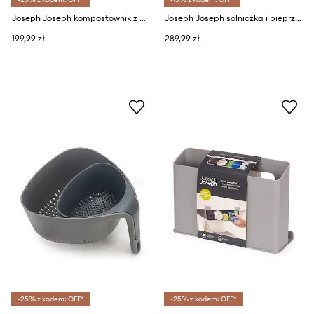
Joseph Joseph kompostownik z filtrem Stack 4 L
Joseph Joseph solniczka i pieprzniczka
199,99 zł
289,99 zł
-25% z kodem: OFF*
-25% z kodem: OFF*