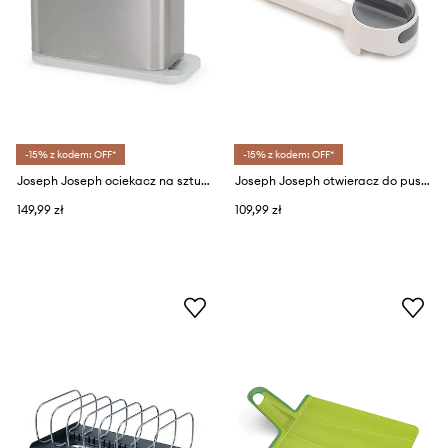
-15% z kodem: OFF*
-15% z kodem: OFF*
Joseph Joseph ociekacz na sztućce Surface 20 x 8,5 x 13,5 cm
Joseph Joseph otwieracz do puszek Can-Do Plus 18 cm
149,99 zł
109,99 zł