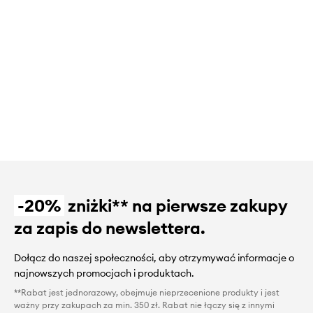
-20%
zniżki** na pierwsze zakupy
za zapis do newslettera.
Dołącz do naszej społeczności, aby otrzymywać informacje o
najnowszych promocjach i produktach.
**Rabat jest jednorazowy, obejmuje nieprzecenione produkty i jest
ważny przy zakupach za min. 350 zł. Rabat nie łączy się z innymi