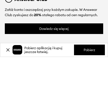
Załóż konto i oszczędzaj przy każdym zakupie. W Answear
Club zyskujesz do
20%
stałego rabatu od cen regularnych.
Dowiedz się więcej
Pobierz aplikację i kupuj
Pobierz
jeszcze łatwiej.
O NAS
INFORMACJE
OBSŁUGA KLIENTA