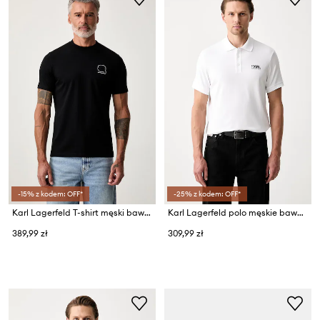
-15% z kodem: OFF*
-25% z kodem: OFF*
Karl Lagerfeld T-shirt męski bawełniany
Karl Lagerfeld polo męskie bawełniane z elastanem
389,99 zł
309,99 zł