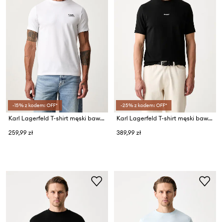
-15% z kodem: OFF*
-25% z kodem: OFF*
Karl Lagerfeld T-shirt męski bawełniany z elastanem
Karl Lagerfeld T-shirt męski bawełniany z elastanem
259,99 zł
389,99 zł