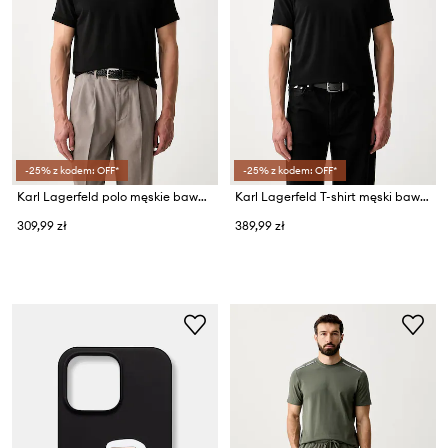
-25% z kodem: OFF*
-25% z kodem: OFF*
Karl Lagerfeld polo męskie bawełniane z elastanem
Karl Lagerfeld T-shirt męski bawełniany z elastanem
309,99 zł
389,99 zł