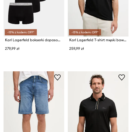
-15% z kodem: OFF*
-15% z kodem: OFF*
Karl Lagerfeld bokserki dopasowane męskie bawełniane z elastanem LOGO TRUNK 5-pack
Karl Lagerfeld T-shirt męski bawełniany
279,99 zł
259,99 zł