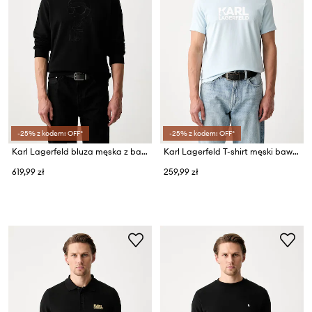
-25% z kodem: OFF*
-25% z kodem: OFF*
Karl Lagerfeld bluza męska z bawełną
Karl Lagerfeld T-shirt męski bawełniany z elastanem
619,99 zł
259,99 zł