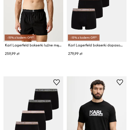
-15% z kodem: OFF*
-15% z kodem: OFF*
Karl Lagerfeld bokserki luźne męskie bawełniane IKON 3-pack
Karl Lagerfeld bokserki dopasowane męskie bawełniane z elastanem LOGO TRUNK 5-pack
259,99 zł
279,99 zł