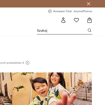
letter >
Regularne nowości >
Answear Club
Journal
Pomoc
nych produktów: 4