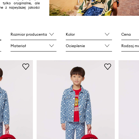
 tylko oryginalne, ale
ne z najwyższej jakości
Rozmiar producenta
Kolor
Cena
Materiał
Ocieplenie
Rodzaj ma