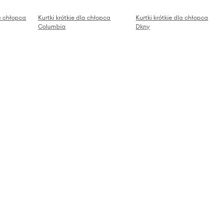
la chłopca
Kurtki krótkie dla chłopca
Kurtki krótkie dla chłopca
Columbia
Dkny