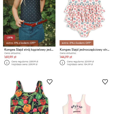
-29%
extra -5% z kodem: OFF*
extra -5% z kodem: OFF*
Konges Sløjd strój kąpielowy jednoczęściowy dziecięcy MISTY SWIMSUIT GRS
Konges Sløjd jednoczęściowy strój kąpielowy dziecięcy MANUCA FRILL SWIMSUIT GRS
Cena aktualna:
Cena aktualna:
169,99 zł
144,99 zł
Cena regularna:
239,99 zł
Cena regularna:
209,99 zł
Najniższa cena:
239,99 zł
Najniższa cena:
154,99 zł