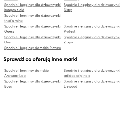
Spodnie i legginsy dla dziewczynki
Spodnie i legginsy dla dziewczynki
konges sløjd
Dkny
Spodnie i legginsy dla dziewczynki
that's mine
Spodnie i legginsy dla dziewczynki
Spodnie i legginsy dla dziewczynki
Guess
Protest
Spodnie i legginsy dla dziewczynki
Spodnie i legginsy dla dziewczynki
Ovs
Zippy
Spodnie i legginsy damskie Picture
Sprawdź co oferują inne marki
Spodnie i legginsy damskie
Spodnie i legginsy dla dziewczynki
Answear Lab
adidas originals
Spodnie i legginsy dla dziewczynki
Spodnie i legginsy dla dziewczynki
Boss
Liewood