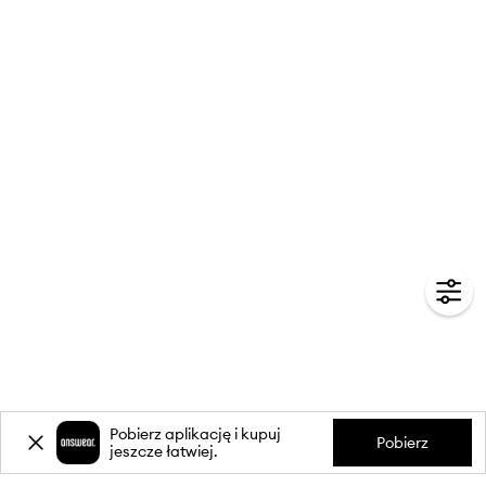
Pobierz aplikację i kupuj
Pobierz
jeszcze łatwiej.