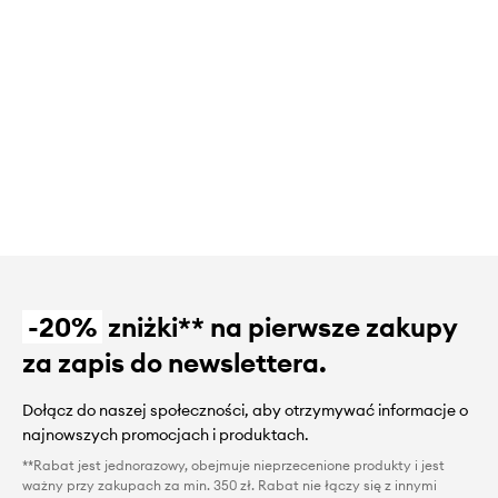
-20%
zniżki** na pierwsze zakupy
za zapis do newslettera.
Dołącz do naszej społeczności, aby otrzymywać informacje o
najnowszych promocjach i produktach.
**Rabat jest jednorazowy, obejmuje nieprzecenione produkty i jest
ważny przy zakupach za min. 350 zł. Rabat nie łączy się z innymi