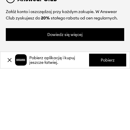
Załóż konto i oszczędzaj przy każdym zakupie. W Answear
Club zyskujesz do
20%
stałego rabatu od cen regularnych.
Dowiedz się więcej
Pobierz aplikację i kupuj
Pobierz
jeszcze łatwiej.
O NAS
INFORMACJE
OBSŁUGA KLIENTA