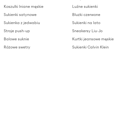
Koszulki lniane męskie
Luźne sukienki
Sukienki satynowe
Bluzki czerwone
Sukienka z jedwabiu
Sukienki na lato
Stroje push-up
Sneakersy Liu-Jo
Balowe suknie
Kurtki jeansowe męskie
Różowe swetry
Sukienki Calvin Klein