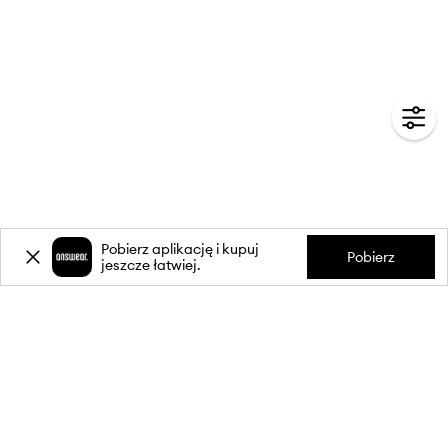
Pobierz aplikację i kupuj
Pobierz
jeszcze łatwiej.