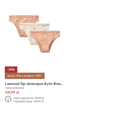
-15%
extra -5% z kodem: OFF*
Liewood figi dziecięce Aylin Briefs 3-Pack 3-pack
Cena aktualna:
109,99 zł
Cena regularna:
159,99 zł
Najniższa cena:
129,99 zł