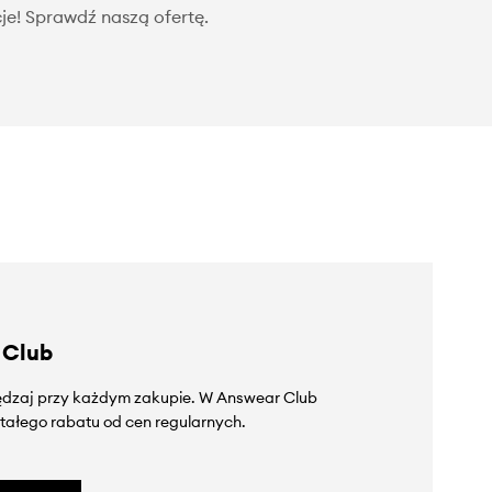
je! Sprawdź naszą ofertę.
 Club
zędzaj przy każdym zakupie. W Answear Club
tałego rabatu od cen regularnych.