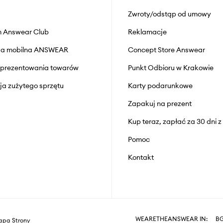
Zwroty/odstąp od umowy
 Answear Club
Reklamacje
cja mobilna ANSWEAR
Concept Store Answear
prezentowania towarów
Punkt Odbioru w Krakowie
cja zużytego sprzętu
Karty podarunkowe
Zapakuj na prezent
Kup teraz, zapłać za 30 dni 
Pomoc
Kontakt
WEARETHEANSWEAR IN:
B
pa Strony