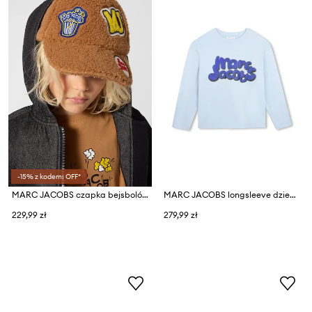
-15% z kodem: OFF*
MARC JACOBS czapka bejsbolówka dziecięca
MARC JACOBS longsleeve dziecięcy bawełniany
229,99 zł
279,99 zł