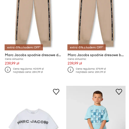
extra -5% z kodem: OFF*
extra -5% z kodem: OFF*
Marc Jacobs spodnie dresowe dziecięce
Marc Jacobs spodnie dresowe bawełniane dziecięce
Cena aktualna:
Cena aktualna:
239,99 zł
239,99 zł
Cena regularna:
409,99 zł
Cena regularna:
379,99 zł
Najniższa cena:
254,99 zł
Najniższa cena:
254,99 zł