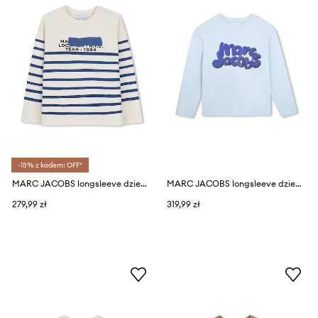
-15% z kodem: OFF*
MARC JACOBS longsleeve dziecięcy bawełniany
MARC JACOBS longsleeve dziecięcy bawełniany
279,99 zł
319,99 zł