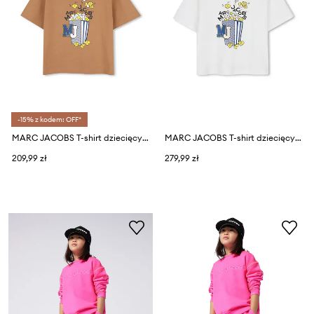
-15% z kodem: OFF*
MARC JACOBS T-shirt dziecięcy bawełniany
MARC JACOBS T-shirt dziecięcy bawełniany
209,99 zł
279,99 zł