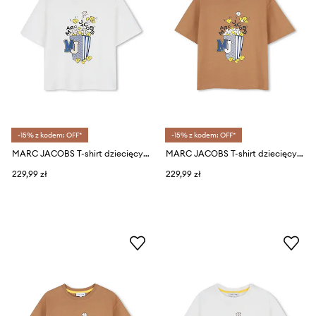
-15% z kodem: OFF*
-15% z kodem: OFF*
MARC JACOBS T-shirt dziecięcy bawełniany
MARC JACOBS T-shirt dziecięcy bawełniany
229,99 zł
229,99 zł