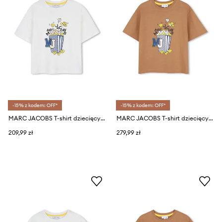
-15% z kodem: OFF*
-15% z kodem: OFF*
MARC JACOBS T-shirt dziecięcy bawełniany
MARC JACOBS T-shirt dziecięcy bawełniany
209,99 zł
279,99 zł