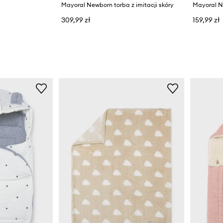
Mayoral Newborn torba z imitacji skóry
309,99 zł
159,99 zł