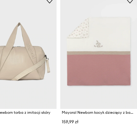
wborn torba z imitacji skóry
Mayoral Newborn kocyk dziecięcy z bawełną
159,99 zł