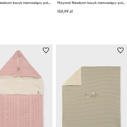
Mayoral Newborn kocyk niemowlęcy polarowy
Mayoral Newborn kocyk niemowlęcy polarowy
159,99 zł