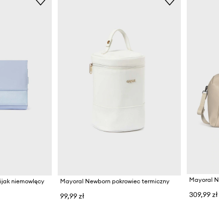
Mayoral Ne
ijak niemowlęcy
Mayoral Newborn pokrowiec termiczny
309,99 zł
99,99 zł