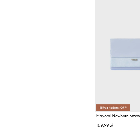
-15% z kodem: OFF*
Mayoral Newborn przew
109,99 zł