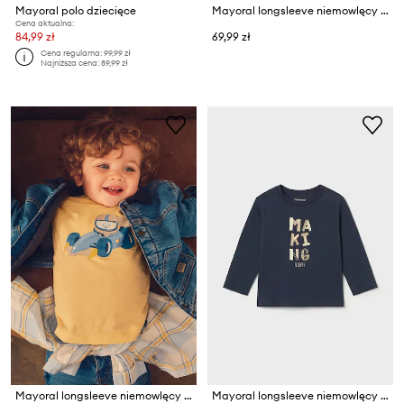
Mayoral polo dziecięce
Mayoral longsleeve niemowlęcy bawełniany
Cena aktualna:
84,99 zł
69,99 zł
Cena regularna:
99,99 zł
Najniższa cena:
89,99 zł
Mayoral longsleeve niemowlęcy bawełniany
Mayoral longsleeve niemowlęcy bawełniany