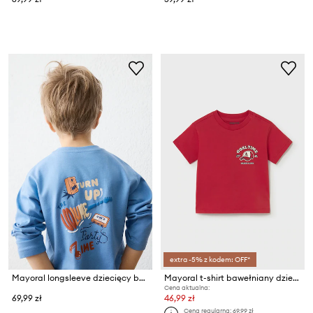
extra -5% z kodem: OFF*
Mayoral longsleeve dziecięcy bawełniany
Mayoral t-shirt bawełniany dziecięcy
Cena aktualna:
69,99 zł
46,99 zł
Cena regularna:
69,99 zł