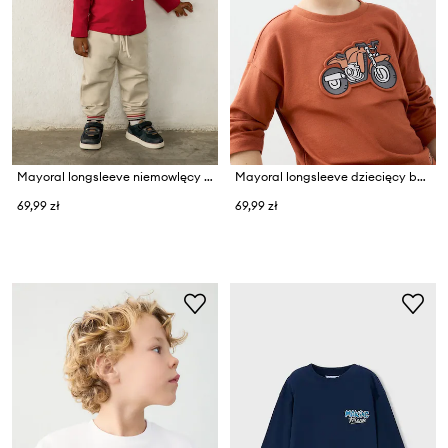
Mayoral longsleeve niemowlęcy z bawełną
Mayoral longsleeve dziecięcy bawełniany
69,99 zł
69,99 zł