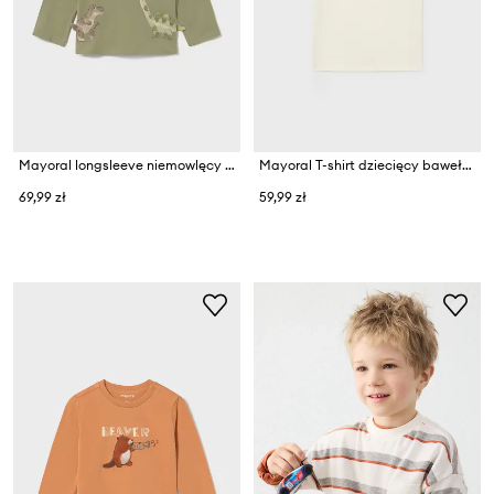
Mayoral longsleeve niemowlęcy bawełniany
Mayoral T-shirt dziecięcy bawełniany
69,99 zł
59,99 zł