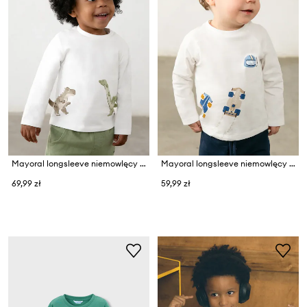
Mayoral longsleeve niemowlęcy bawełniany
Mayoral longsleeve niemowlęcy bawełniany
69,99 zł
59,99 zł