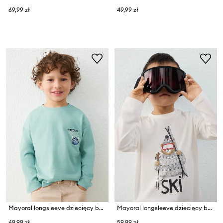
69,99 zł
49,99 zł
Mayoral longsleeve dziecięcy bawełniany
Mayoral longsleeve dziecięcy bawełniany
69,99 zł
59,99 zł