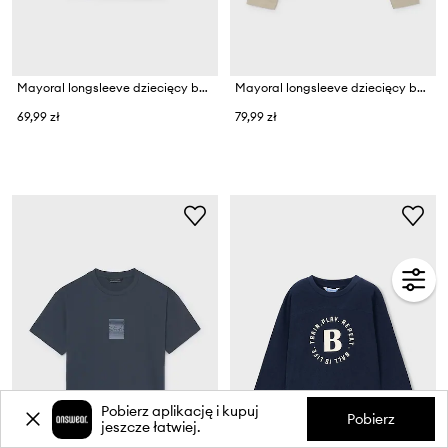
Mayoral longsleeve dziecięcy bawełniany
Mayoral longsleeve dziecięcy bawełniany
69,99 zł
79,99 zł
Pobierz aplikację i kupuj
Pobierz
jeszcze łatwiej.