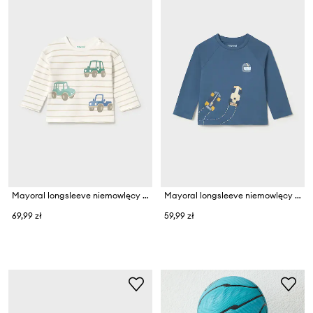
Mayoral longsleeve niemowlęcy bawełniany
Mayoral longsleeve niemowlęcy bawełniany
69,99 zł
59,99 zł