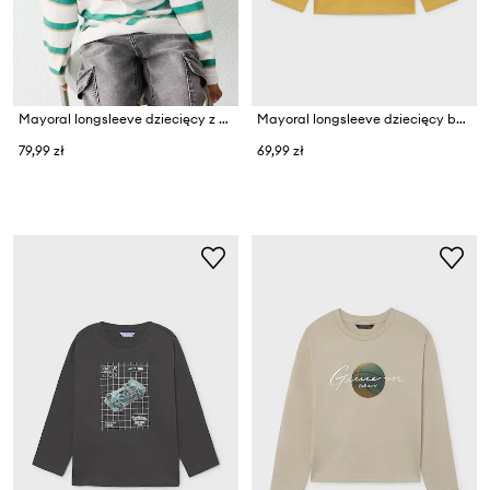
Mayoral longsleeve dziecięcy z bawełną
Mayoral longsleeve dziecięcy bawełniany
79,99 zł
69,99 zł