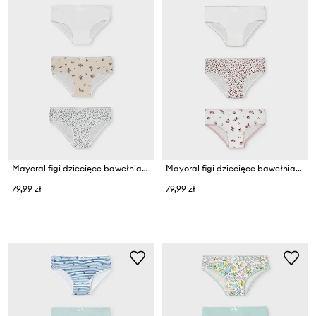
Mayoral figi dziecięce bawełniane z elastanem
Mayoral figi dziecięce bawełniane z elastanem
79,99 zł
79,99 zł