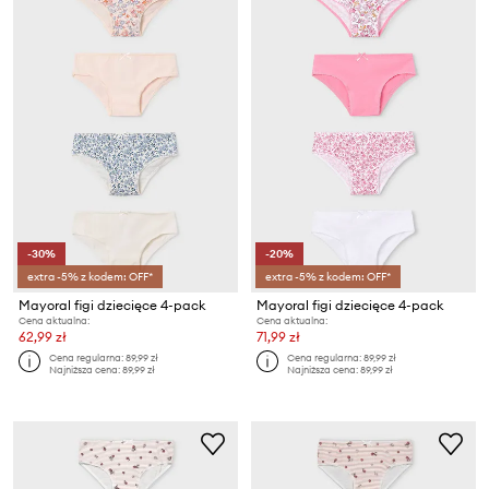
-30%
-20%
extra -5% z kodem: OFF*
extra -5% z kodem: OFF*
Mayoral figi dziecięce 4-pack
Mayoral figi dziecięce 4-pack
Cena aktualna:
Cena aktualna:
62,99 zł
71,99 zł
Cena regularna:
89,99 zł
Cena regularna:
89,99 zł
Najniższa cena:
89,99 zł
Najniższa cena:
89,99 zł