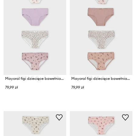
Mayoral figi dziecięce bawełniane z elastanem
Mayoral figi dziecięce bawełniane z elastanem
79,99 zł
79,99 zł