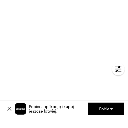
Pobierz aplikację i kupuj
Pobierz
jeszcze łatwiej.